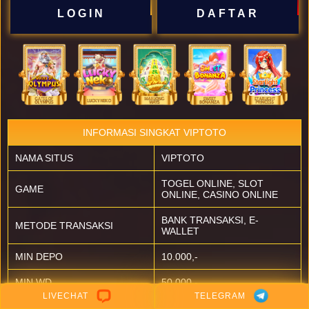
LOGIN
DAFTAR
INFORMASI SINGKAT VIPTOTO
NAMA SITUS
VIPTOTO
TOGEL ONLINE, SLOT
GAME
ONLINE, CASINO ONLINE
BANK TRANSAKSI, E-
METODE TRANSAKSI
WALLET
MIN DEPO
10.000,-
MIN WD
50,000,-
PELUANG KEMENANGAN
100%