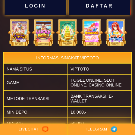
LOGIN
DAFTAR
INFORMASI SINGKAT VIPTOTO
NAMA SITUS
VIPTOTO
TOGEL ONLINE, SLOT
GAME
ONLINE, CASINO ONLINE
BANK TRANSAKSI, E-
METODE TRANSAKSI
WALLET
MIN DEPO
10.000,-
MIN WD
50,000,-
PELUANG KEMENANGAN
100%