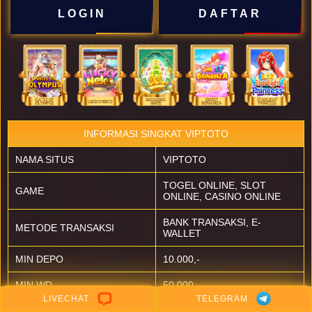
LOGIN
DAFTAR
INFORMASI SINGKAT VIPTOTO
NAMA SITUS
VIPTOTO
TOGEL ONLINE, SLOT
GAME
ONLINE, CASINO ONLINE
BANK TRANSAKSI, E-
METODE TRANSAKSI
WALLET
MIN DEPO
10.000,-
MIN WD
50,000,-
PELUANG KEMENANGAN
100%