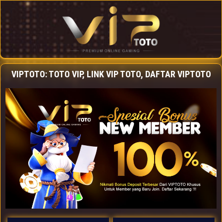
VIPTOTO: TOTO VIP, LINK VIP TOTO, DAFTAR VIPTOTO