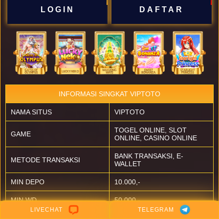
LOGIN
DAFTAR
INFORMASI SINGKAT VIPTOTO
NAMA SITUS
VIPTOTO
TOGEL ONLINE, SLOT
GAME
ONLINE, CASINO ONLINE
BANK TRANSAKSI, E-
METODE TRANSAKSI
WALLET
MIN DEPO
10.000,-
MIN WD
50,000,-
PELUANG KEMENANGAN
100%