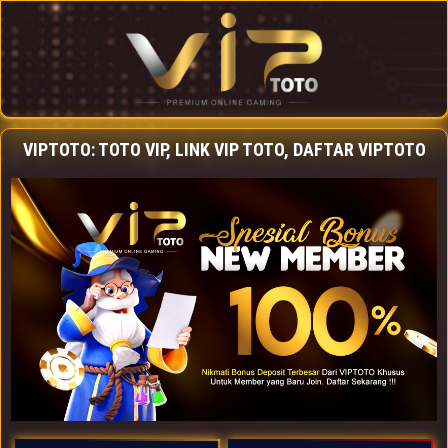
VIPTOTO: TOTO VIP, LINK VIP TOTO, DAFTAR VIPTOTO