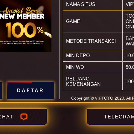
NAMA SITUS
VI
TO
GAME
ON
ON
BAN
METODE TRANSAKSI
WA
MIN DEPO
10.
MIN WD
50,
PELUANG
10
KEMENANGAN
DAFTAR
Copyright © VIPTOTO 2020. All R
CHAT
TELEGRA