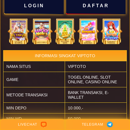
LOGIN
DAFTAR
INFORMASI SINGKAT VIPTOTO
NAMA SITUS
VIPTOTO
TOGEL ONLINE, SLOT
GAME
ONLINE, CASINO ONLINE
BANK TRANSAKSI, E-
METODE TRANSAKSI
WALLET
MIN DEPO
10.000,-
MIN WD
50,000,-
PELUANG KEMENANGAN
100%