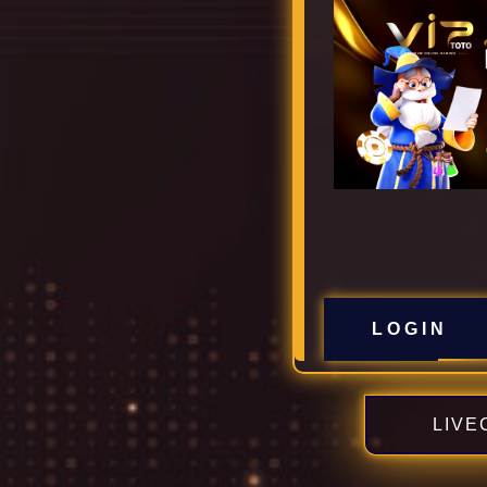
LOGIN
LIVE