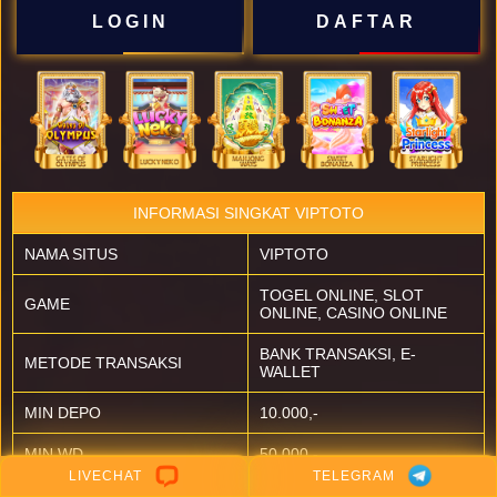
LOGIN
DAFTAR
INFORMASI SINGKAT VIPTOTO
NAMA SITUS
VIPTOTO
TOGEL ONLINE, SLOT
GAME
ONLINE, CASINO ONLINE
BANK TRANSAKSI, E-
METODE TRANSAKSI
WALLET
MIN DEPO
10.000,-
MIN WD
50,000,-
LIVECHAT
TELEGRAM
PELUANG KEMENANGAN
100%