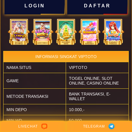
LOGIN
DAFTAR
INFORMASI SINGKAT VIPTOTO
NAMA SITUS
VIPTOTO
TOGEL ONLINE, SLOT
GAME
ONLINE, CASINO ONLINE
BANK TRANSAKSI, E-
METODE TRANSAKSI
WALLET
MIN DEPO
10.000,-
MIN WD
50,000,-
PELUANG KEMENANGAN
100%