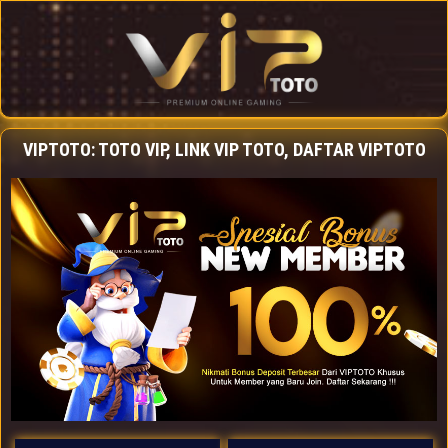
VIPTOTO: TOTO VIP, LINK VIP TOTO, DAFTAR VIPTOTO