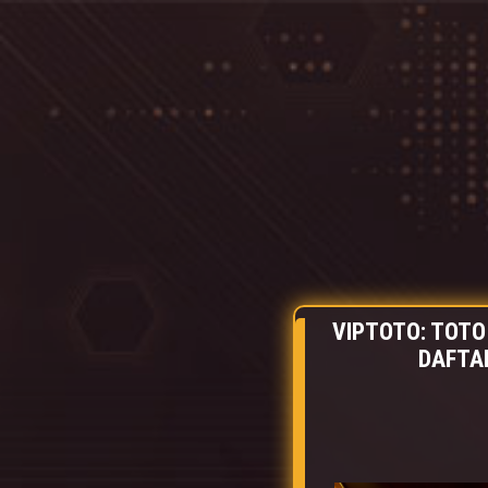
VIPTOTO: TOTO 
DAFTA